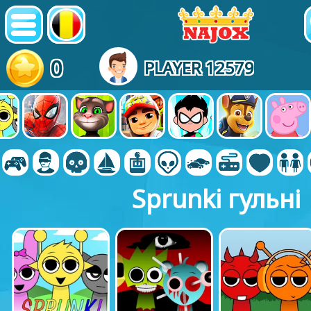
0
PLAYER 12579
Sprunki гульні