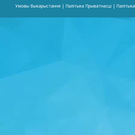
Умовы Выкарыстання
|
Палітыка Прыватнасці
|
Палітык