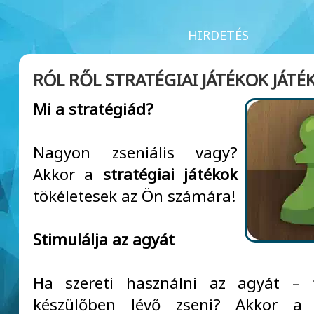
HIRDETÉS
RÓL RŐL STRATÉGIAI JÁTÉKOK JÁTÉ
Mi a stratégiád?
Nagyon zseniális vagy?
Akkor a
stratégiai játékok
tökéletesek az Ön számára!
Stimulálja az agyát
Ha szereti használni az agyát – 
készülőben lévő zseni? Akkor 