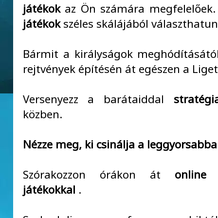
játékok
az Ön számára megfelelőek
játékok
széles skálájából választhatun
Bármit a királyságok meghódításátó
rejtvények építésén át egészen a Liget
Versenyezz a barátaiddal
stratégi
közben.
Nézze meg, ki csinálja a leggyorsabba
Szórakozzon órákon át
online 
játékokkal
.