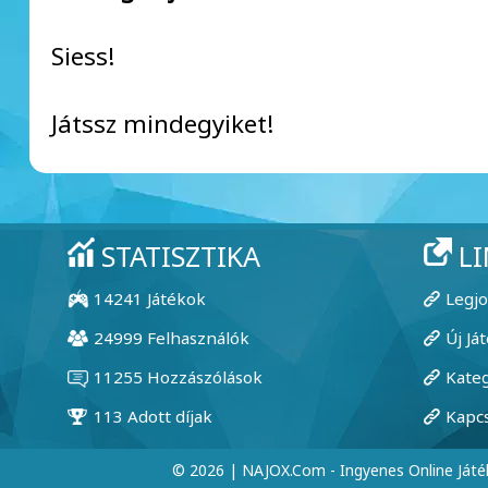
Siess!
Játssz mindegyiket!
© 2026 | NAJOX.com - Ingyenes Online Játé